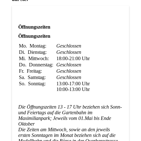
Öffnungszeiten
Öffnungszeiten
Mo.
Montag:
Geschlossen
Di.
Dienstag:
Geschlossen
Mi.
Mittwoch:
18:00-21:00
Uhr
Do.
Donnerstag:
Geschlossen
Fr.
Freitag:
Geschlossen
Sa.
Samstag:
Geschlossen
So.
Sonntag:
13:00-17:00
Uhr
10:00-13:00
Uhr
Die Öffnungszeiten 13 - 17 Uhr beziehen sich Sonn-
und Feiertags auf die Gartenbahn im
Maximilianpark; Jeweils vom 01.Mai bis Ende
Oktober
Die Zeiten am Mittwoch, sowie an den jeweils
ersten Sonntagen im Monat beziehen sich auf die
Modellbahn und die Börse in der Overbergstrasse