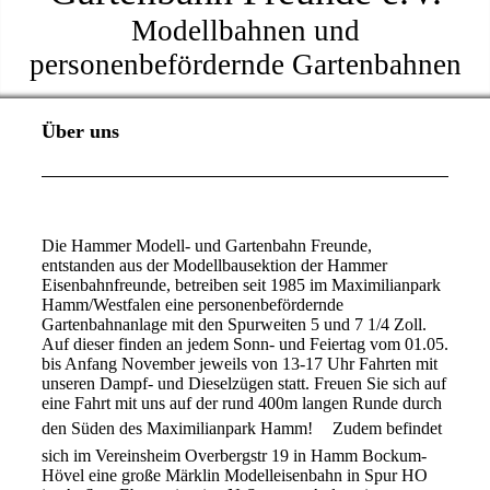
Modellbahnen und
personenbefördernde Gartenbahnen
Über uns
Die Hammer Modell- und Gartenbahn Freunde,
entstanden aus der Modellbausektion der Hammer
Eisenbahnfreunde, betreiben seit 1985 im Maximilianpark
Hamm/Westfalen eine personenbefördernde
Gartenbahnanlage mit den Spurweiten 5 und 7 1/4 Zoll.
Auf dieser finden an jedem Sonn- und Feiertag vom 01.05.
bis Anfang November jeweils von 13-17 Uhr Fahrten mit
unseren Dampf- und Dieselzügen statt. Freuen Sie sich auf
eine Fahrt mit uns auf der rund 400m langen Runde durch
📷
den Süden des Maximilianpark Hamm!
Zudem befindet
sich im Vereinsheim Overbergstr 19 in Hamm Bockum-
Hövel eine große Märklin Modelleisenbahn in Spur HO