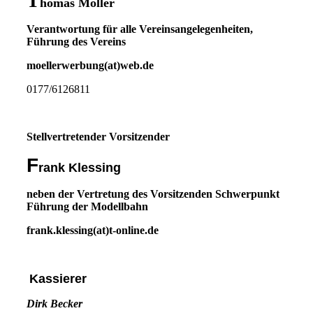
T
homas Möller
Verantwortung für alle Vereinsangelegenheiten,
Führung des Vereins
moellerwerbung(at)web.de
0177/6126811
Stellvertretender Vorsitzender
F
rank Klessing
neben der Vertretung des Vorsitzenden Schwerpunkt
Führung der Modellbahn
frank.klessing(at)t-online.de
Kassierer
Dirk Becker